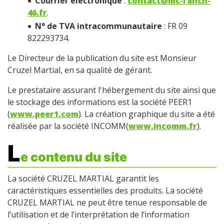
Courrier électronique
:
contact@mc-ranch-
46.fr
.
N° de TVA intracommunautaire
: FR 09
822293734.
Le Directeur de la publication du site est Monsieur
Cruzel Martial, en sa qualité de gérant.
Le prestataire assurant l'hébergement du site ainsi que
le stockage des informations est la société PEER1
(
www.peer1.com
). La création graphique du site a été
réalisée par la société INCOMM(
www.incomm.fr
).
L
e contenu du site
La société CRUZEL MARTIAL garantit les
caractéristiques essentielles des produits. La société
CRUZEL MARTIAL ne peut être tenue responsable de
l’utilisation et de l’interprétation de l’information