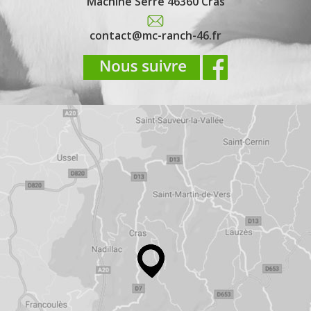
Machine Serre 46360 Cras
contact@mc-ranch-46.fr