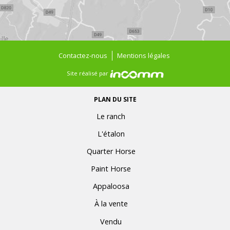
Contactez-nous
Mentions légales
Site réalisé par
PLAN DU SITE
Le ranch
L'étalon
Quarter Horse
Paint Horse
Appaloosa
À la vente
Vendu