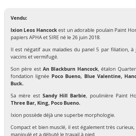
Vendu:
Ixion Leos Hancock
est un adorable poulain Paint Ho
papiers APHA et SIRE né le 26 juin 2018.
Il est négatif aux maladies du panel 5 par filiation, à
vaccins et vermifugé.
Son père est
An Blackburn Hancock
, étalon Quarte
fondation lignée
Poco Bueno, Blue Valentine, Hanc
Buck.
Sa mère est
Sandy Hill Barbie
, poulinière Paint H
Three Bar, King, Poco Bueno.
Ixion possède déjà une superbe morphologie.
Compact et bien musclé, il est également très curieux
manipulé et a débuté le travail à pied.