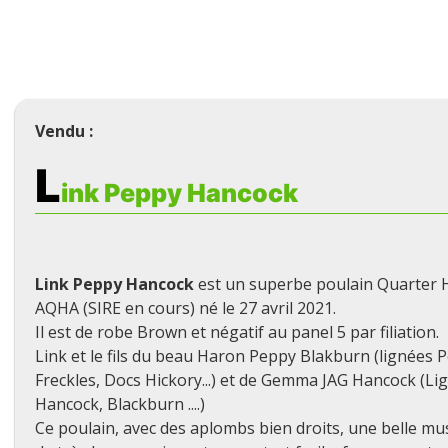
Vendu :
L
ink Peppy Hancock
Link Peppy Hancock
est un superbe poulain Quarter H
AQHA (SIRE en cours) né le 27 avril 2021.
Il est de robe Brown et négatif au panel 5 par filiation.
Link et le fils du beau Haron Peppy Blakburn (lignées 
Freckles, Docs Hickory...) et de Gemma JAG Hancock (L
Hancock, Blackburn ....)
Ce poulain, avec des aplombs bien droits, une belle mu