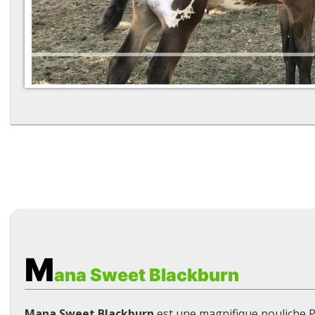
M
ana Sweet Blackburn
Mana Sweet Blackburn
est une magnifique pouliche P