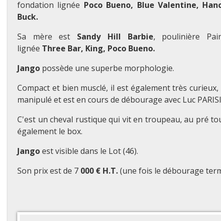
fondation lignée
Poco Bueno, Blue Valentine, Hanc
Buck.
Sa mère est
Sandy Hill Barbie
, poulinière Pa
lignée
Three Bar, King, Poco Bueno.
Jango
possède une superbe morphologie.
Compact et bien musclé, il est également très curieux
manipulé et est en cours de débourage avec Luc PARISI
C'est un cheval rustique qui vit en troupeau, au pré to
également le box.
Jango
est visible dans le Lot (46).
Son prix est de 7
000 € H.T.
(une fois le débourage term