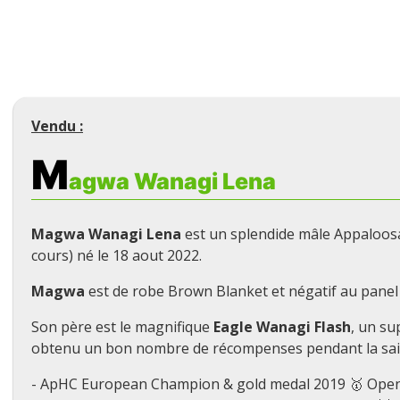
Vendu :
M
agwa Wanagi Lena
Magwa Wanagi Lena
est un splendide mâle Appaloosa
cours) né le 18 aout 2022.
Magwa
est de robe Brown Blanket et négatif au panel 5 
Son père est le magnifique
Eagle Wanagi Flash
, un su
obtenu un bon nombre de récompenses pendant la sai
- ApHC European Champion & gold medal 2019 🥇 Open