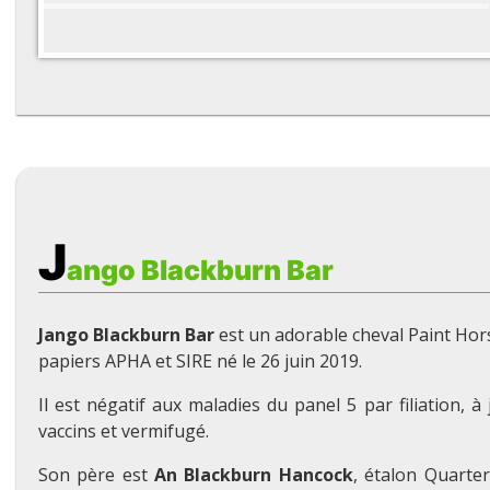
J
ango Blackburn Bar
Jango Blackburn Bar
est un adorable cheval Paint Ho
papiers APHA et SIRE né le 26 juin 2019.
Il est négatif aux maladies du panel 5 par filiation, à
vaccins et vermifugé.
Son père est
An Blackburn Hancock
, étalon Quarte