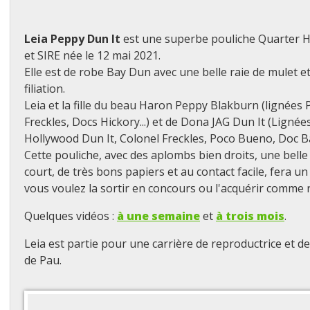
Leia Peppy Dun It
est une superbe pouliche Quarter H
et SIRE née le 12 mai 2021.
Elle est de robe Bay Dun avec une belle raie de mulet e
filiation.
Leia et la fille du beau Haron Peppy Blakburn (lignées 
Freckles, Docs Hickory...) et de Dona JAG Dun It (Lignées
Hollywood Dun It, Colonel Freckles, Poco Bueno, Doc Bar,
Cette pouliche, avec des aplombs bien droits, une bell
court, de très bons papiers et au contact facile, fera un
vous voulez la sortir en concours ou l'acquérir comme 
Quelques vidéos :
à une semaine
et
à trois mois
.
Leia est partie pour une carrière de reproductrice et d
de Pau.